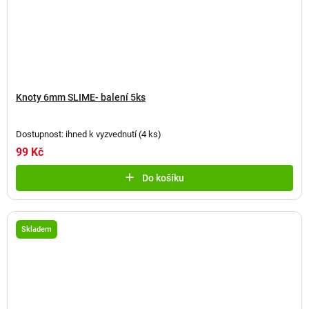
Knoty 6mm SLIME- balení 5ks
Dostupnost: ihned k vyzvednutí
(
4 ks
)
99 Kč
Do košíku
Skladem