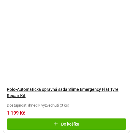
Polo-Automatická opravná sada Slime Emergency Flat Tyre
Repair Kit
Dostupnost: ihned k vyzvednutí
(
3 ks
)
1 199 Kč
Do košíku