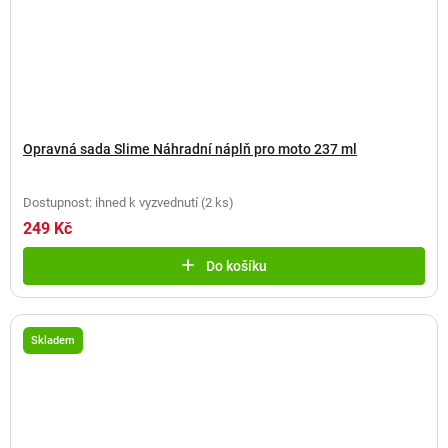
Opravná sada Slime Náhradní náplň pro moto 237 ml
Dostupnost: ihned k vyzvednutí
(
2 ks
)
249 Kč
Do košíku
Skladem