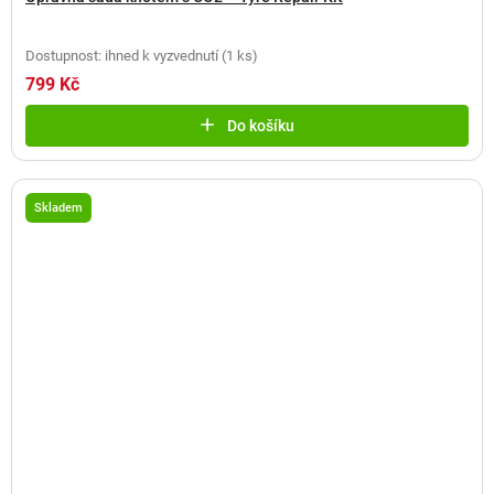
Dostupnost: ihned k vyzvednutí
(
1 ks
)
799 Kč
Do košíku
Skladem