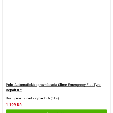
Polo-Automatická opravná sada Slime Emergency Flat Tyre
Repair Kit
Dostupnost: ihned k vyzvednutí
(
3 ks
)
1 199 Kč