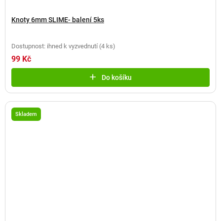
Knoty 6mm SLIME- balení 5ks
Dostupnost: ihned k vyzvednutí
(
4 ks
)
99 Kč
Do košíku
Skladem