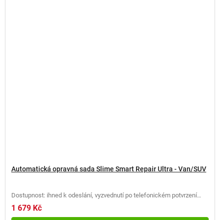
Automatická opravná sada Slime Smart Repair Ultra - Van/SUV
Dostupnost: ihned k odeslání, vyzvednutí po telefonickém potvrzení
(
2 ks
)
1 679 Kč