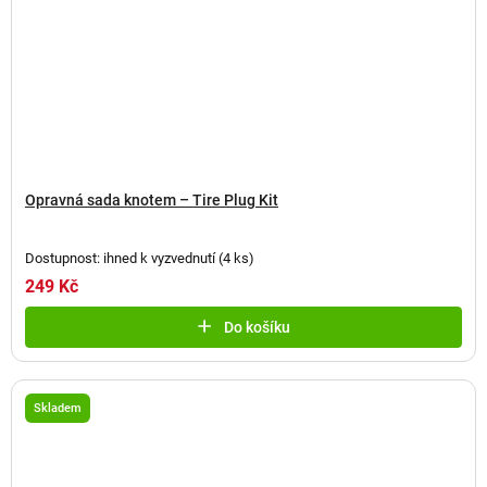
Opravná sada knotem – Tire Plug Kit
Dostupnost: ihned k vyzvednutí
(
4 ks
)
249 Kč
Do košíku
Skladem