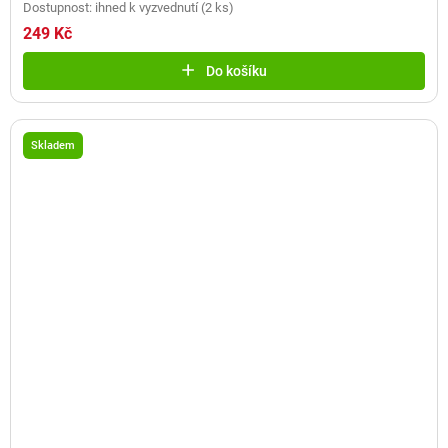
Dostupnost: ihned k vyzvednutí
(
2 ks
)
249 Kč
Do košíku
Skladem