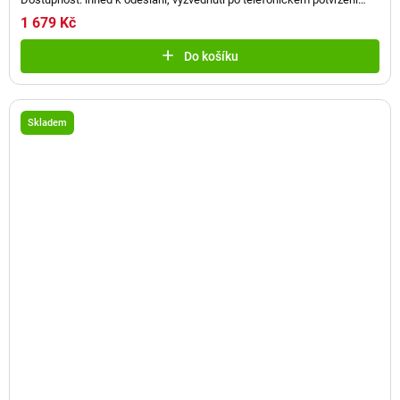
(
2 ks
)
1 679 Kč
Do košíku
Skladem