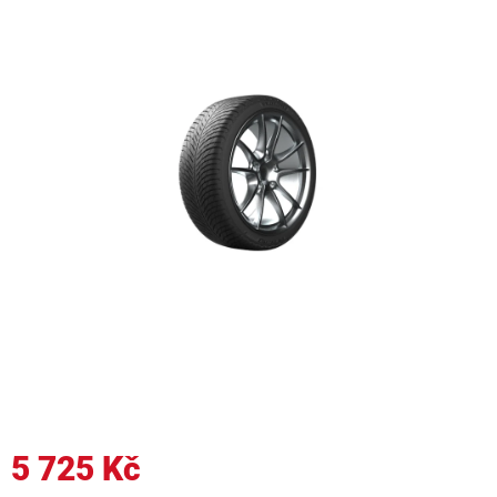
5 725 Kč