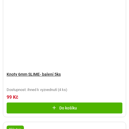
Knoty 6mm SLIME- balení 5ks
Dostupnost: ihned k vyzvednutí
(
4 ks
)
99 Kč
Do košíku