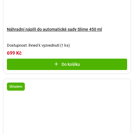
Náhradní náplň do automatické sady Slime 450 ml
Dostupnost: ihned k vyzvednutí
(
1 ks
)
699 Kč
Do košíku
Skladem