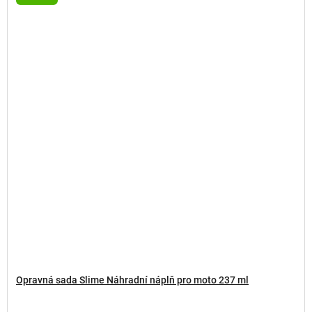
Opravná sada Slime Náhradní náplň pro moto 237 ml