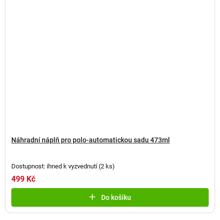
Náhradní náplň pro polo-automatickou sadu 473ml
Dostupnost: ihned k vyzvednutí
(
2 ks
)
499 Kč
Do košíku