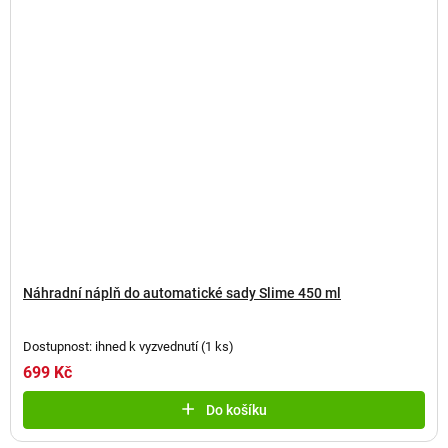
Náhradní náplň do automatické sady Slime 450 ml
Dostupnost: ihned k vyzvednutí
(
1 ks
)
699 Kč
Do košíku