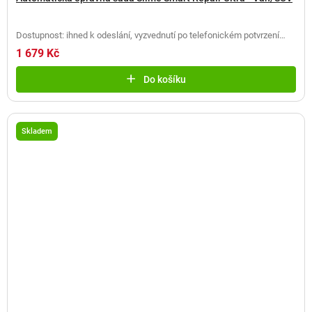
Dostupnost: ihned k odeslání, vyzvednutí po telefonickém potvrzení
(
2 ks
)
1 679 Kč
Do košíku
Skladem