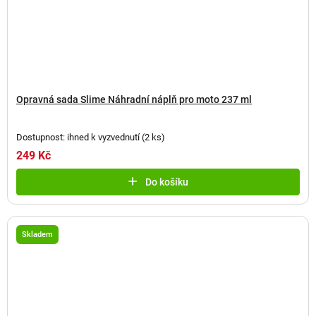
Opravná sada Slime Náhradní náplň pro moto 237 ml
Dostupnost: ihned k vyzvednutí
(
2 ks
)
249 Kč
Do košíku
Skladem