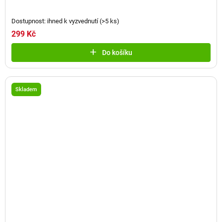
Dostupnost: ihned k vyzvednutí
(
>5 ks
)
299 Kč
Do košíku
Skladem