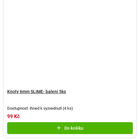
Knoty 6mm SLIME- balení 5ks
Dostupnost: ihned k vyzvednutí
(
4 ks
)
99 Kč
Do košíku