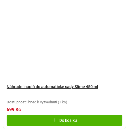
Náhradní náplň do automatické sady Slime 450 ml
Dostupnost: ihned k vyzvednutí
(
1 ks
)
699 Kč
Do košíku