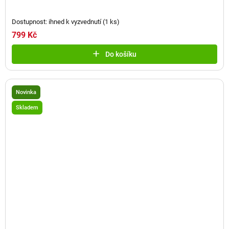
Dostupnost: ihned k vyzvednutí
(
1 ks
)
799 Kč
Do košíku
Novinka
Skladem