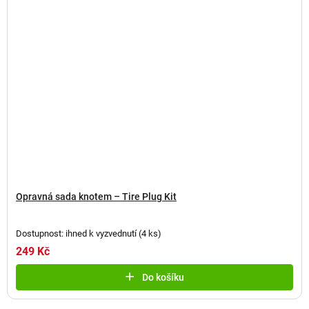
Opravná sada knotem – Tire Plug Kit
Dostupnost: ihned k vyzvednutí
(
4 ks
)
249 Kč
Do košíku