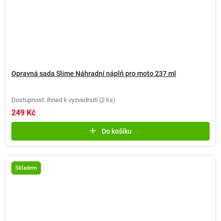
Opravná sada Slime Náhradní náplň pro moto 237 ml
Dostupnost: ihned k vyzvednutí
(
2 ks
)
249 Kč
Do košíku
Skladem