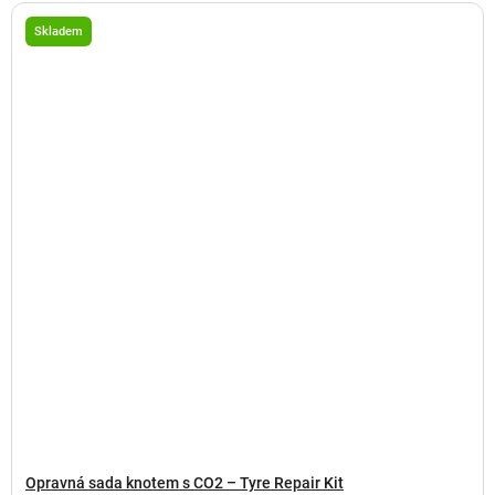
Skladem
Opravná sada knotem s CO2 – Tyre Repair Kit