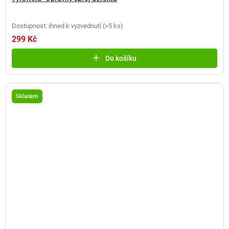
Dostupnost: ihned k vyzvednutí
(
>5 ks
)
299 Kč
Do košíku
Skladem