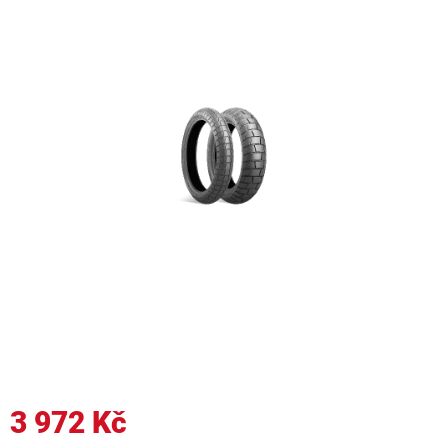
3 972 Kč