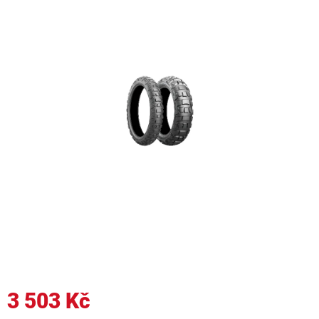
3 503 Kč