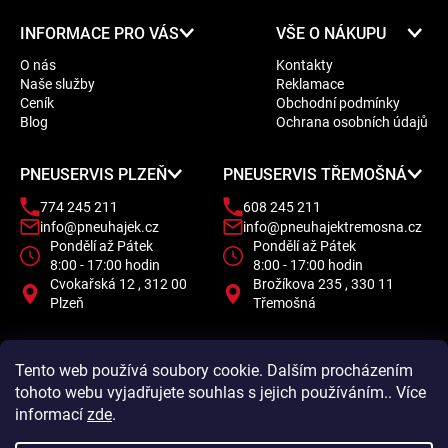
Z
INFORMACE PRO VÁS
VŠE O NÁKUPU
á
O nás
Kontakty
p
Naše služby
Reklamace
a
Ceník
Obchodní podmínky
t
Blog
Ochrana osobních údajů
í
PNEUSERVIS PLZEŇ
PNEUSERVIS TŘEMOŠNÁ
774 245 211
608 245 211
info@pneuhajek.cz
info@pneuhajektremosna.cz
Pondělí až Pátek
Pondělí až Pátek
8:00 - 17:00 hodin
8:00 - 17:00 hodin
Cvokařská 12 , 312 00
Brožíkova 235 , 330 11
Plzeň
Třemošná
Tento web používá soubory cookie. Dalším procházením
tohoto webu vyjadřujete souhlas s jejich používáním.. Více
informací
zde
.