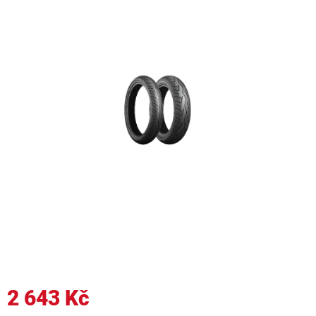
2 643 Kč