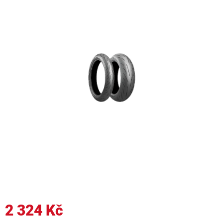
2 324 Kč