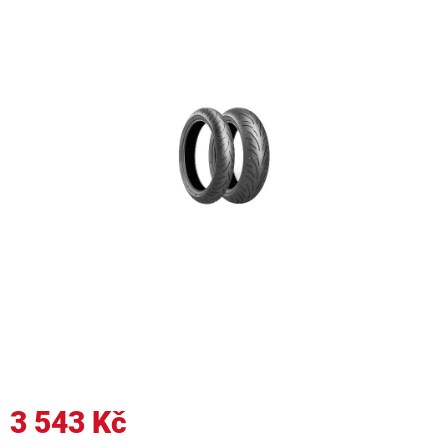
3 543 Kč