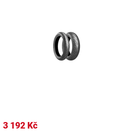
3 192 Kč