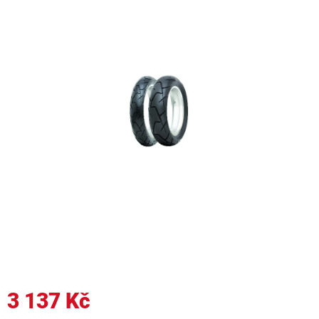
3 137 Kč