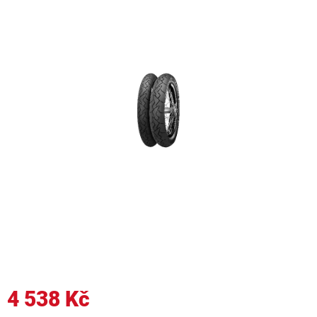
4 538 Kč