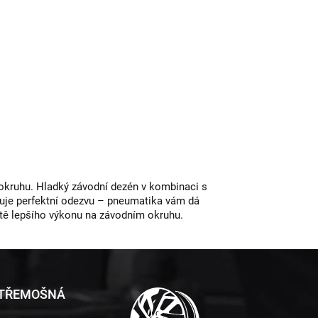
na okruhu. Hladký závodní dezén v kombinaci s
ytuje perfektní odezvu – pneumatika vám dá
tě lepšího výkonu na závodním okruhu.
 TŘEMOŠNÁ