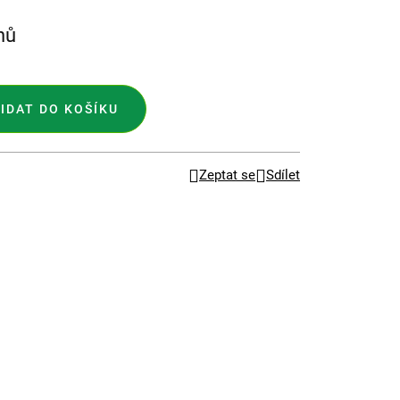
nů
IDAT DO KOŠÍKU
Zeptat se
Sdílet