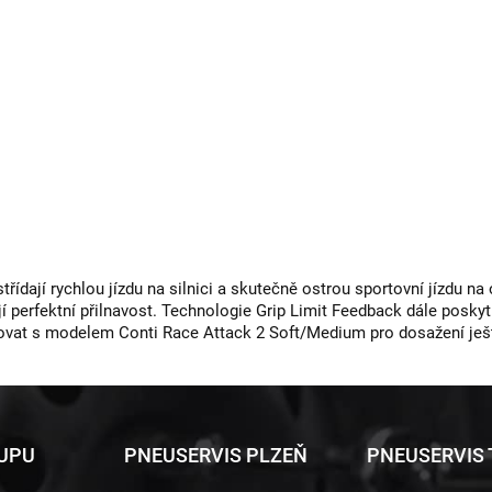
střídají rychlou jízdu na silnici a skutečně ostrou sportovní jízdu 
jí perfektní přilnavost. Technologie Grip Limit Feedback dále posk
novat s modelem Conti Race Attack 2 Soft/Medium pro dosažení ješ
KUPU
PNEUSERVIS PLZEŇ
PNEUSERVIS