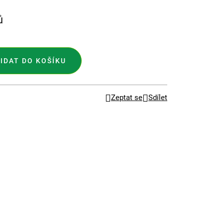
ů
IDAT DO KOŠÍKU
Zeptat se
Sdílet