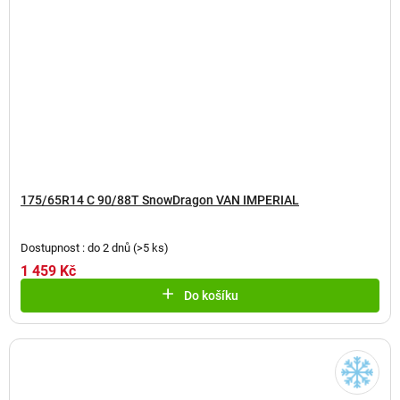
175/65R14 C 90/88T SnowDragon VAN IMPERIAL
Dostupnost : do 2 dnů
(
>5 ks
)
1 459 Kč
Do košíku