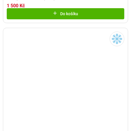
1 500 Kč
Do košíku