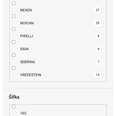
NEXEN
27
NOKIAN
25
PIRELLI
8
SAVA
6
SEBRING
7
VREDESTEIN
14
Šířka
165