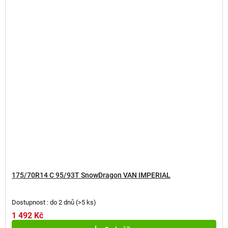
175/70R14 C 95/93T SnowDragon VAN IMPERIAL
Dostupnost : do 2 dnů
(
>5 ks
)
1 492 Kč