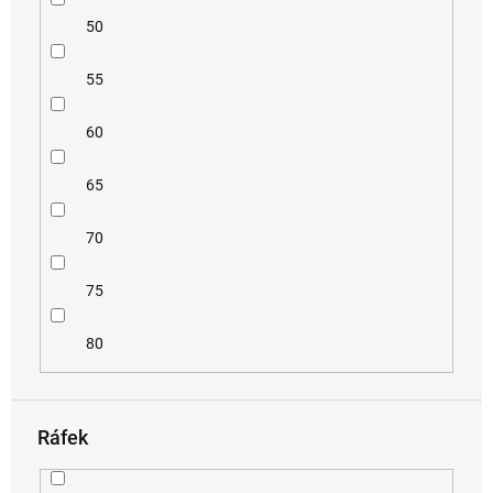
50
55
60
65
70
75
80
Ráfek