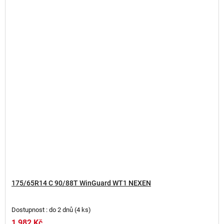
175/65R14 C 90/88T WinGuard WT1 NEXEN
Dostupnost : do 2 dnů
(
4 ks
)
1 982 Kč