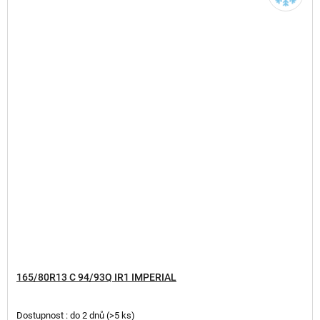
165/80R13 C 94/93Q IR1 IMPERIAL
Dostupnost : do 2 dnů
(
>5 ks
)