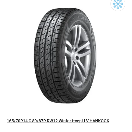
165/70R14 C 89/87R RW12 Winter i*cept LV HANKOOK