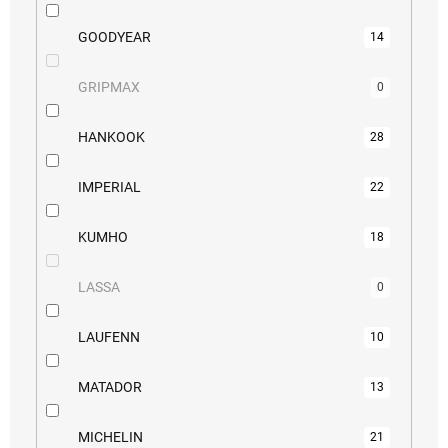
GOODYEAR
14
GRIPMAX
0
HANKOOK
28
IMPERIAL
22
KUMHO
18
LASSA
0
LAUFENN
10
MATADOR
13
MICHELIN
21