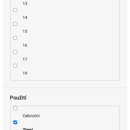
13
14
15
16
17
19
Použití
Celoroční
Zimní