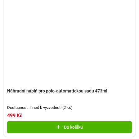
Náhradní náplň pro polo-automatickou sadu 473ml
Dostupnost: ihned k vyzvednutí
(
2 ks
)
499 Kč
Do košíku