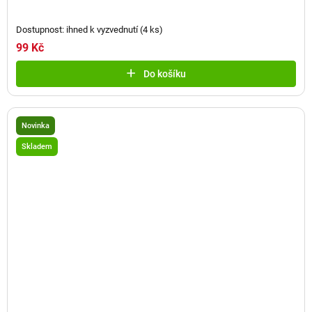
Dostupnost: ihned k vyzvednutí
(
4 ks
)
99 Kč
Do košíku
Novinka
Skladem