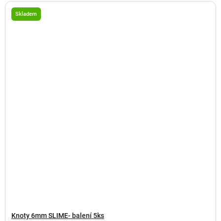
Skladem
Knoty 6mm SLIME- balení 5ks