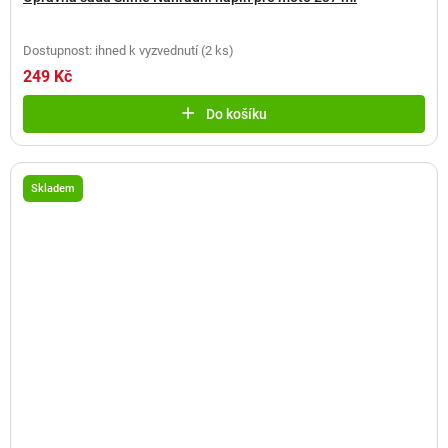
Dostupnost: ihned k vyzvednutí
(
2 ks
)
249 Kč
Do košíku
Skladem