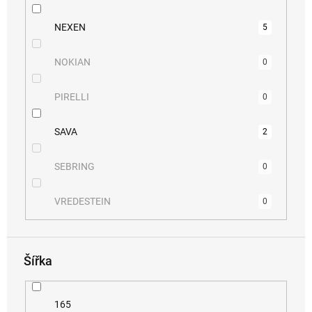
NEXEN
5
NOKIAN
0
PIRELLI
0
SAVA
2
SEBRING
0
VREDESTEIN
0
Šířka
165