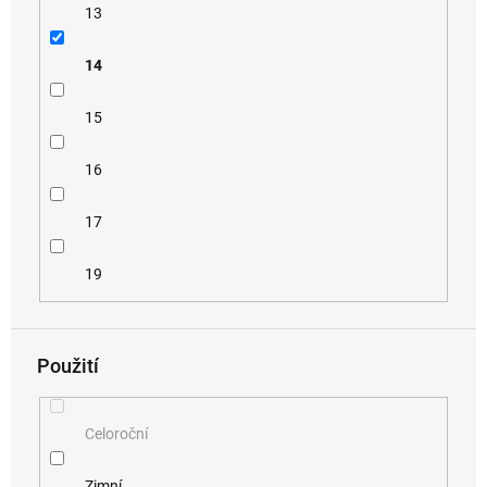
13
14
15
16
17
19
Použití
Celoroční
Zimní