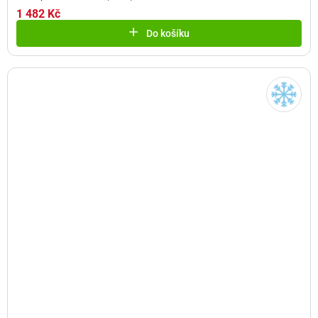
1 482 Kč
Do košíku