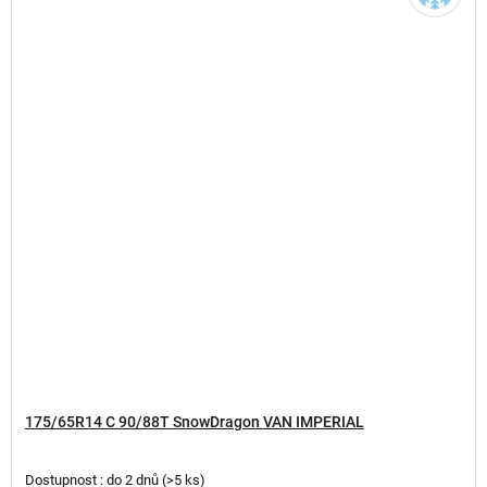
175/65R14 C 90/88T SnowDragon VAN IMPERIAL
Dostupnost : do 2 dnů
(
>5 ks
)