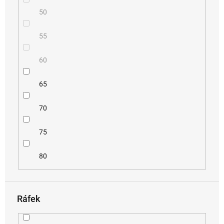
50
55
60
65
70
75
80
Ráfek