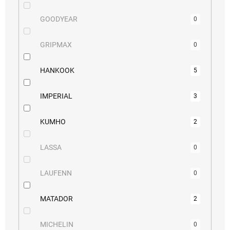
GOODYEAR
0
GRIPMAX
0
HANKOOK
5
IMPERIAL
3
KUMHO
2
LASSA
0
LAUFENN
0
MATADOR
2
MICHELIN
0