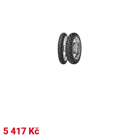
5 417 Kč