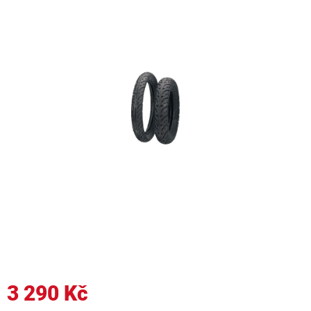
3 290 Kč