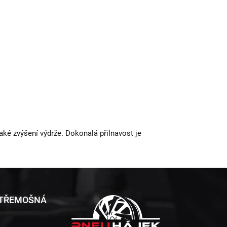
aké zvýšení výdrže. Dokonalá přilnavost je
 TŘEMOŠNÁ