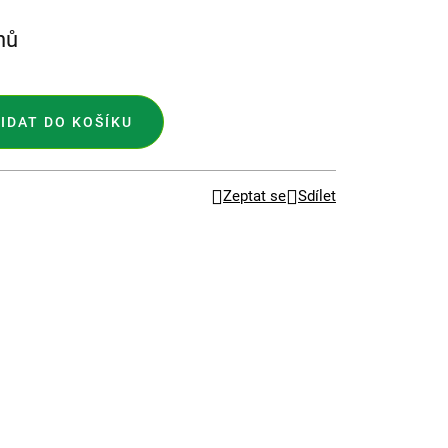
nů
IDAT DO KOŠÍKU
Zeptat se
Sdílet