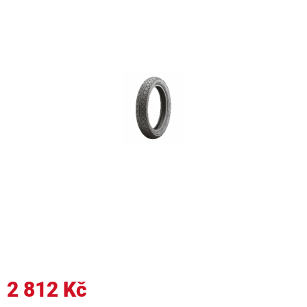
2 812 Kč