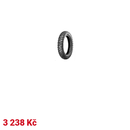
3 238 Kč