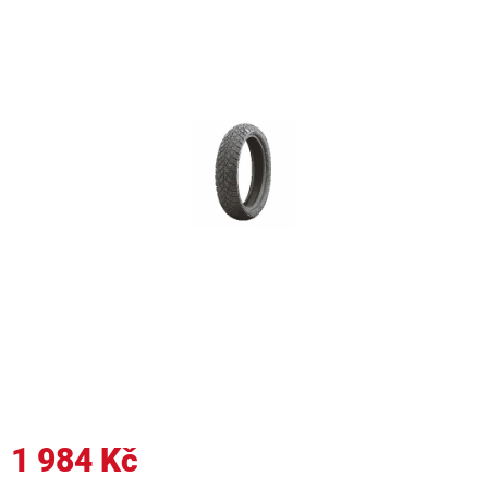
1 984 Kč