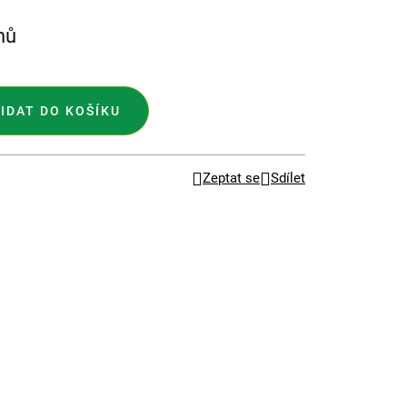
nů
IDAT DO KOŠÍKU
Zeptat se
Sdílet