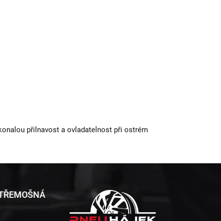
konalou přilnavost a ovladatelnost při ostrém
 TŘEMOŠNÁ