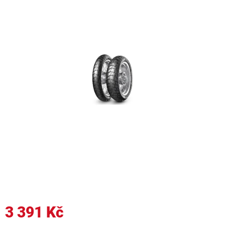
3 391 Kč