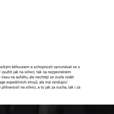
hlubokým běhounem a schopností vyrovnávat se s
yužití jak na silnici, tak na nezpevněném
 času na asfaltu, ale nechtějí se zcela vzdát
ge expedičních strojů, ale má vynikající
navosti na silnici, a to jak za sucha, tak i za