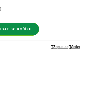
ů
IDAT DO KOŠÍKU
Zeptat se
Sdílet