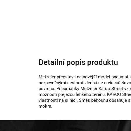
Detailní popis produktu
Metzeler představil nejnovější model pneumati
nezpevněnými cestami. Jedná se o víceúčelovou
povrchu. Pneumatiky Metzeler Karoo Street vznik
možnosti přejezdu lehkého terénu. KAROO Street
vlastnosti na silnici. Směs běhounu obsahuje s
mokra.