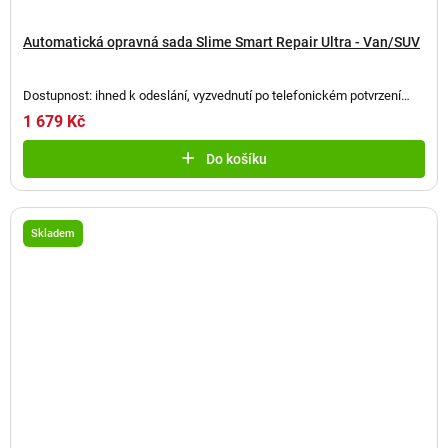
Automatická opravná sada Slime Smart Repair Ultra - Van/SUV
Dostupnost: ihned k odeslání, vyzvednutí po telefonickém potvrzení
(
2 ks
)
1 679 Kč
Do košíku
Skladem