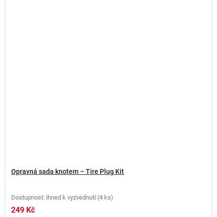
Opravná sada knotem – Tire Plug Kit
Dostupnost: ihned k vyzvednutí
(
4 ks
)
249 Kč