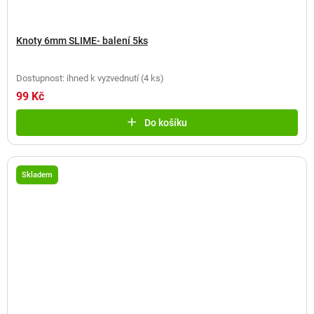
Knoty 6mm SLIME- balení 5ks
Dostupnost: ihned k vyzvednutí
(
4 ks
)
99 Kč
Do košíku
Skladem