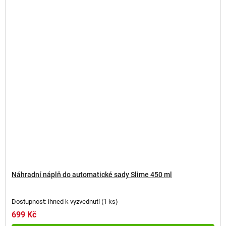
Náhradní náplň do automatické sady Slime 450 ml
Dostupnost: ihned k vyzvednutí
(
1 ks
)
699 Kč