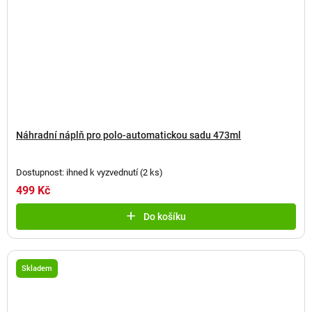
Náhradní náplň pro polo-automatickou sadu 473ml
Dostupnost: ihned k vyzvednutí
(
2 ks
)
499 Kč
Do košíku
Skladem