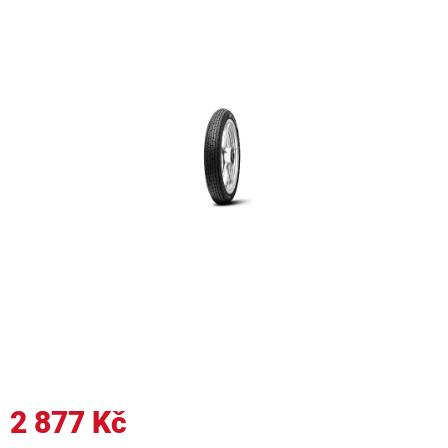
2 877 Kč