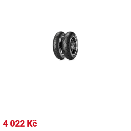
4 022 Kč