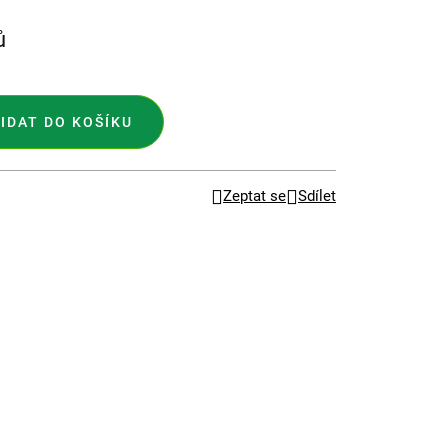
ů
IDAT DO KOŠÍKU
Zeptat se
Sdílet