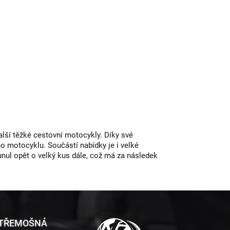
lší těžké cestovní motocykly. Díky své
ho motocyklu. Součástí nabídky je i velké
nul opět o velký kus dále, což má za následek
 TŘEMOŠNÁ