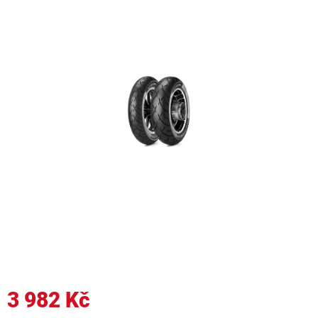
3 982 Kč