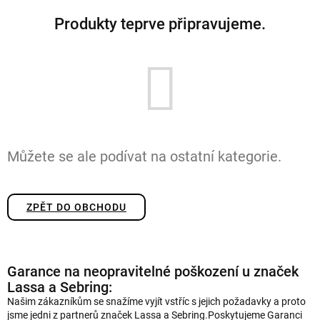
Produkty teprve připravujeme.
Můžete se ale podívat na ostatní kategorie.
ZPĚT DO OBCHODU
Garance na neopravitelné poškození u značek
Lassa a Sebring:
Našim zákazníkům se snažíme vyjít vstříc s jejich požadavky a proto
jsme jedni z partnerů značek Lassa a Sebring.Poskytujeme Garanci