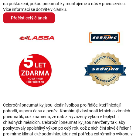
na poškození, pokud pneumatiky montujeme u nás v pneuservisu.
Více informací se dozvíte v článku.
Přečíst celý článek
Celoroční pneumatiky jsou ideální volbou pro řidiče, kteří hledají
pohodlí, úsporu času a peněz. Kombinují vlastnosti letních a zimních
pneumatik, což znamená, že nabízí vyvážený výkon v teplých i
chladných měsících. Celoroční pneumatiky jsou navrženy tak, aby
poskytovaly spolehlivý výkon po celý rok, což z nich činí skvělé řešení
pro mírné klimatické podmínky, kde není potřeba extrémního výkonu v