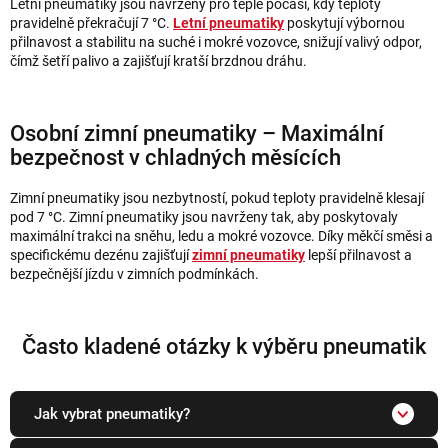
Letní pneumatiky jsou navrženy pro teplé počasí, kdy teploty
pravidelně překračují 7 °C.
Letní pneumatiky
poskytují výbornou
přilnavost a stabilitu na suché i mokré vozovce, snižují valivý odpor,
čímž šetří palivo a zajišťují kratší brzdnou dráhu.
Osobní zimní pneumatiky – Maximální
bezpečnost v chladných měsících
Zimní pneumatiky jsou nezbytností, pokud teploty pravidelně klesají
pod 7 °C. Zimní pneumatiky jsou navrženy tak, aby poskytovaly
maximální trakci na sněhu, ledu a mokré vozovce. Díky měkčí směsi a
specifickému dezénu zajišťují
zimní pneumatiky
lepší přilnavost a
bezpečnější jízdu v zimních podmínkách.
Často kladené otázky k výběru pneumatik
Jak vybrat pneumatiky?