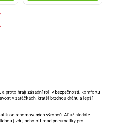
 proto hrají zásadní roli v bezpečnosti, komfortu
navost v zatáčkách, kratší brzdnou dráhu a lepší
tik od renomovaných výrobců. Ať už hledáte
idnou jízdu, nebo off-road pneumatiky pro