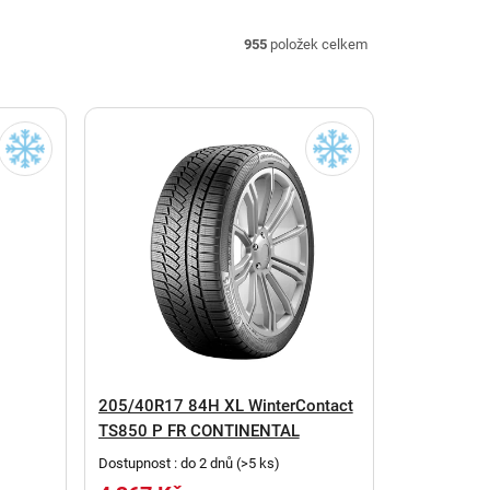
955
položek celkem
205/40R17 84H XL WinterContact
TS850 P FR CONTINENTAL
Dostupnost : do 2 dnů
(
>5 ks
)