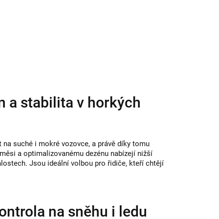
a stabilita v horkých
t na suché i mokré vozovce, a právě díky tomu
 směsi a optimalizovanému dezénu nabízejí nižší
ostech. Jsou ideální volbou pro řidiče, kteří chtějí
ntrola na sněhu i ledu