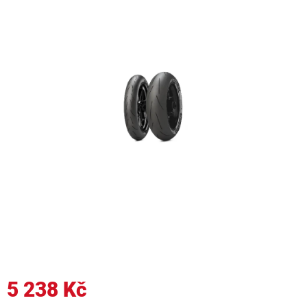
5 238 Kč