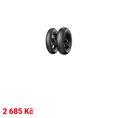
2 685 Kč