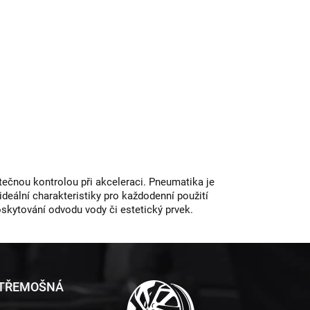
tečnou kontrolou při akceleraci. Pneumatika je
deální charakteristiky pro každodenní použití
oskytování odvodu vody či estetický prvek.
 TŘEMOŠNÁ