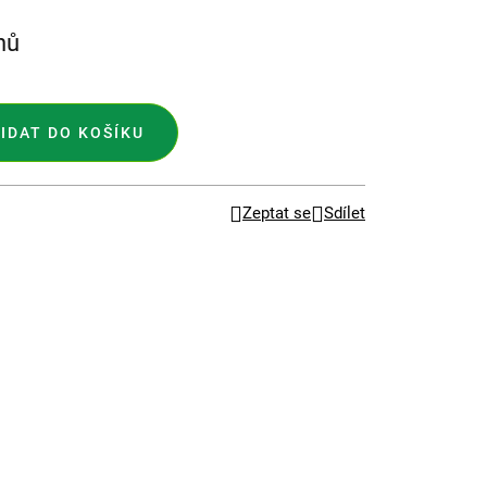
nů
IDAT DO KOŠÍKU
Zeptat se
Sdílet