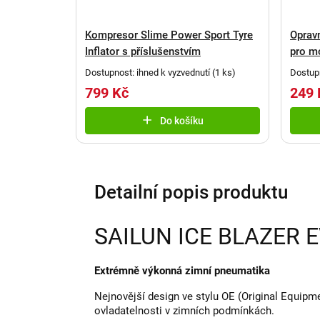
Kompresor Slime Power Sport Tyre
Oprav
Inflator s příslušenstvím
pro m
Dostupnost: ihned k vyzvednutí
(
1 ks
)
Dostupn
799 Kč
249 
Do košíku
Detailní popis produktu
SAILUN ICE BLAZER E
Extrémně výkonná zimní pneumatika
Nejnovější design ve stylu OE (Original Equipme
ovladatelnosti v zimních podmínkách.