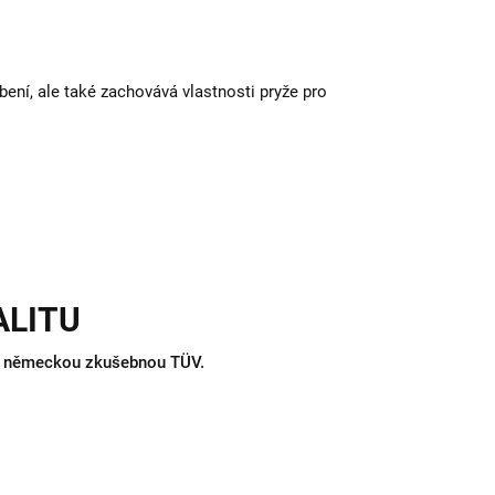
bení, ale také zachovává vlastnosti pryže pro
ALITU
ány německou zkušebnou TÜV.