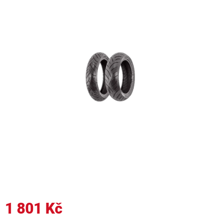
1 801 Kč