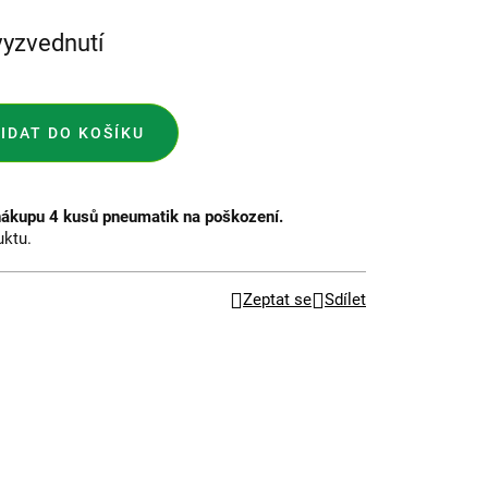
vyzvednutí
IDAT DO KOŠÍKU
nákupu 4 kusů pneumatik na poškození.
uktu.
Zeptat se
Sdílet