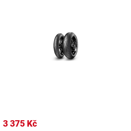
3 375 Kč