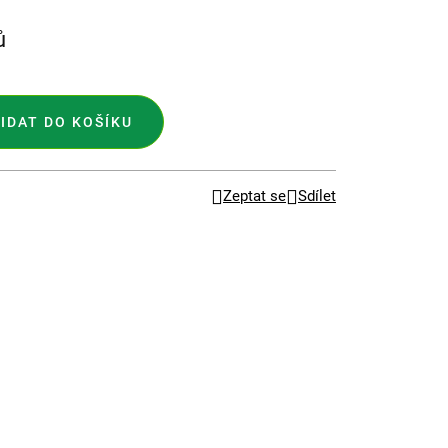
ů
IDAT DO KOŠÍKU
Zeptat se
Sdílet