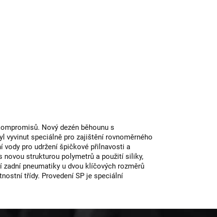
ez kompromisů. Nový dezén běhounu s
l vyvinut speciálně pro zajištění rovnoměrného
í vody pro udržení špičkové přilnavosti a
 novou strukturou polymetrů a použití siliky,
í zadní pneumatiky u dvou klíčových rozměrů
ostní třídy. Provedení SP je speciální