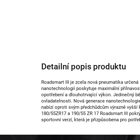
Detailní popis produktu
Roadsmart III je zcela nová pneumatika určená 
nanotechnologií poskytuje maximální přilnavos
opotřebení a dlouhotrvající výkon. Jedinečný bě
ovladatelnosti. Nová generace nanotechnologie, 
nabízí oproti svým předchůdcům výrazně vyšší 
180/55ZR17 a 190/55 ZR 17 Roadsmart III pokrýv
sportovní verzí, která je přizpůsobena pro pot