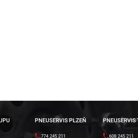
KUPU
PNEUSERVIS PLZEŇ
PNEUSERVIS
774 245 211
608 245 211