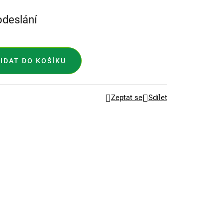
odeslání
IDAT DO KOŠÍKU
Zeptat se
Sdílet