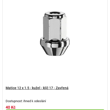
Matice 12 x 1.5 - kužel - klíč 17 - Zavřená
Dostupnost: ihned k odeslání
40 Kč