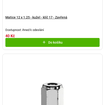
Matice 12 x 1.25 - kužel - klíč 17 - Zavřená
Dostupnost: ihned k odeslání
40 Kč
Do košíku