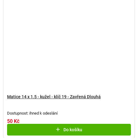
Matice 14 x 1.5 - kužel - klíč 19 - Zavřená Dlouhá
Dostupnost: ihned k odeslání
50 Kč
Do košíku