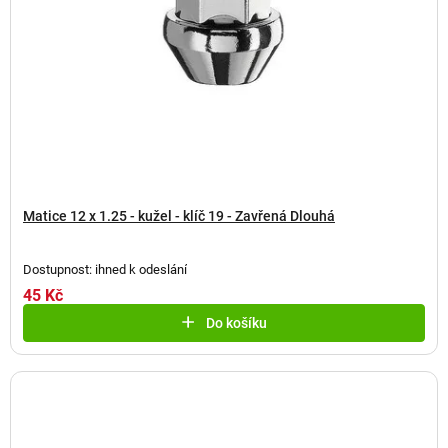
Matice 12 x 1.25 - kužel - klíč 19 - Zavřená Dlouhá
Dostupnost: ihned k odeslání
45 Kč
Do košíku