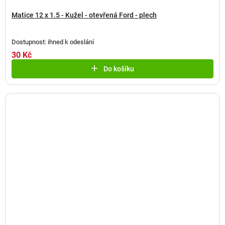
Matice 12 x 1.5 - Kužel - otevřená Ford - plech
Dostupnost: ihned k odeslání
30 Kč
Do košíku