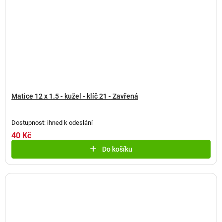
Matice 12 x 1.5 - kužel - klíč 21 - Zavřená
Dostupnost: ihned k odeslání
40 Kč
Do košíku