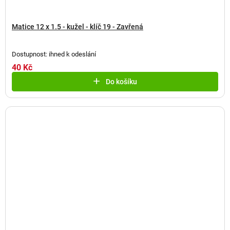
Matice 12 x 1.5 - kužel - klíč 19 - Zavřená
Dostupnost: ihned k odeslání
40 Kč
Do košíku