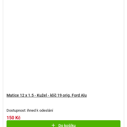
Matice 12 x 1.5 - Kužel - klíč 19 orig. Ford Alu
Dostupnost: ihned k odeslání
150 Kč
Do košíku