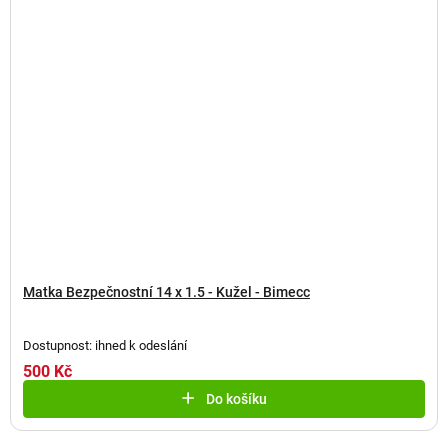
Matka Bezpečnostní 14 x 1.5 - Kužel - Bimecc
Dostupnost: ihned k odeslání
500 Kč
Do košíku