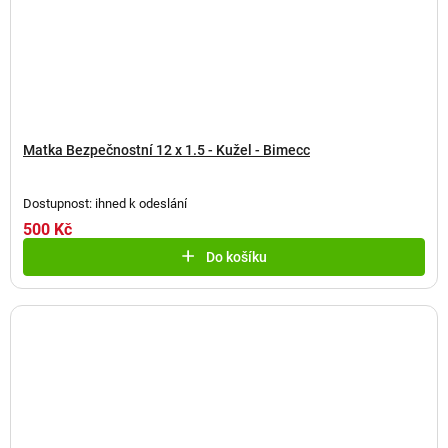
Matka Bezpečnostní 12 x 1.5 - Kužel - Bimecc
Dostupnost: ihned k odeslání
500 Kč
Do košíku