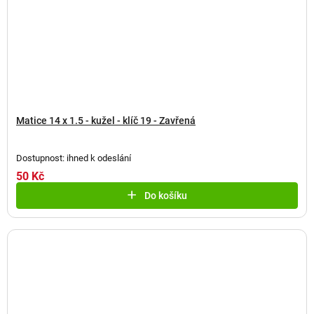
Matice 14 x 1.5 - kužel - klíč 19 - Zavřená
Dostupnost: ihned k odeslání
50 Kč
Do košíku