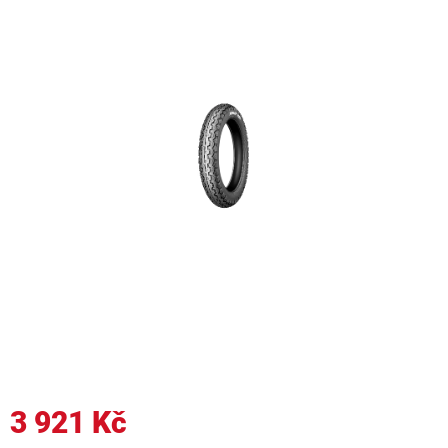
3 921 Kč