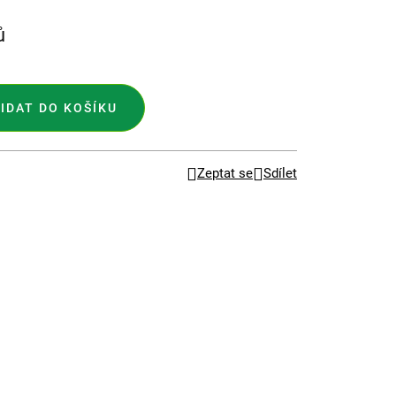
ů
IDAT DO KOŠÍKU
Zeptat se
Sdílet