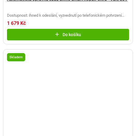
Dostupnost: ihned k odeslání, vyzvednutí po telefonickém potvrzení
(
2 ks
)
1 679 Kč
Do košíku
Skladem