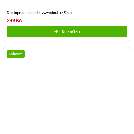
Dostupnost: ihned k vyzvednutí
(
>5 ks
)
299 Kč
Do košíku
Skladem