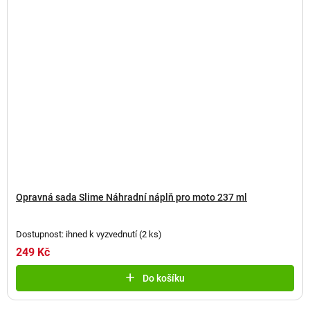
Opravná sada Slime Náhradní náplň pro moto 237 ml
Dostupnost: ihned k vyzvednutí
(
2 ks
)
249 Kč
Do košíku