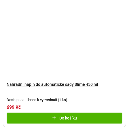
Náhradní náplň do automatické sady Slime 450 ml
Dostupnost: ihned k vyzvednutí
(
1 ks
)
699 Kč
Do košíku