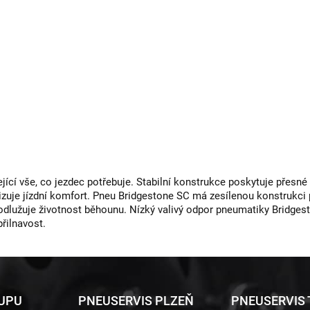
jící vše, co jezdec potřebuje. Stabilní konstrukce poskytuje přesné
lizuje jízdní komfort. Pneu Bridgestone SC má zesílenou konstrukci 
dlužuje životnost běhounu. Nízký valivý odpor pneumatiky Bridgest
řilnavost.
KUPU
PNEUSERVIS PLZEŇ
PNEUSERVIS