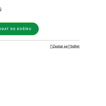
ů
IDAT DO KOŠÍKU
Zeptat se
Sdílet