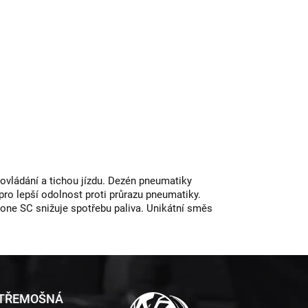
 ovládání a tichou jízdu. Dezén pneumatiky
pro lepší odolnost proti průrazu pneumatiky.
one SC snižuje spotřebu paliva. Unikátní směs
 TŘEMOŠNÁ