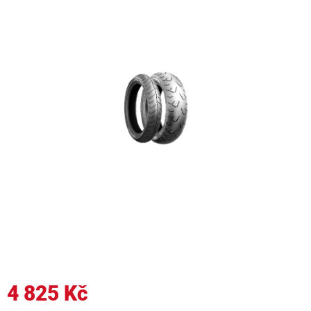
4 825 Kč