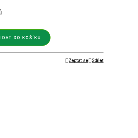
ů
IDAT DO KOŠÍKU
Zeptat se
Sdílet